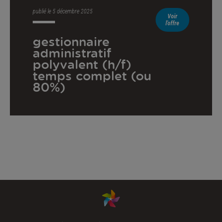
publié le 5 décembre 2025
Voir
l'offre
gestionnaire
administratif
polyvalent (h/f)
temps complet (ou
80%)