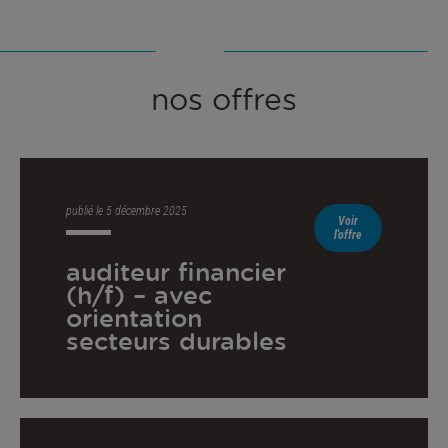
nos offres
publié le 5 décembre 2025
Voir
l'offre
auditeur financier
(h/f) – avec
orientation
secteurs durables