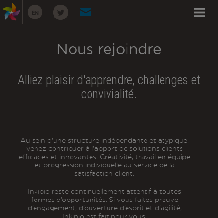
Nous rejoindre
Alliez plaisir d'apprendre, challenges et
convivialité.
Au sein d'une structure indépendante et atypique,
venez contribuer à l'apport de solutions clients
efficaces et innovantes. Créativité, travail en équipe
et progression individuelle au service de la
satisfaction client.
Inkipio reste continuellement attentif à toutes
formes d’opportunités. Si vous faites preuve
d’engagement, d’ouverture d’esprit et d’agilité,
Inkipio est fait pour vous.