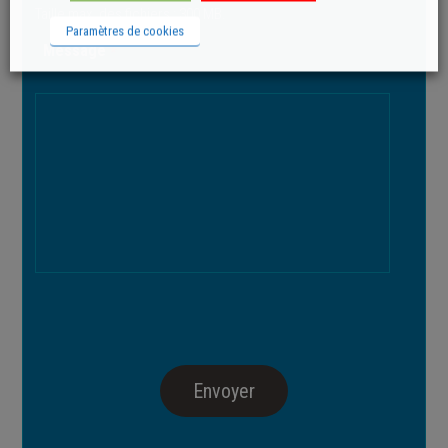
Taille max. des fichiers : 300 MB.
Paramètres de cookies
Message
*