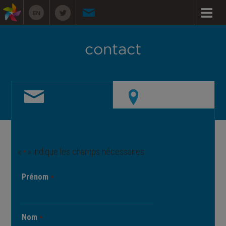
contact
«
» indique les champs nécessaires
*
Prénom
*
Nom
*