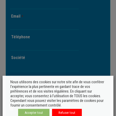
Email
*
Téléphone
Société
Sujet
*
Nous utilisons des cookies sur notre site afin de vous conférer
l'expérience la plus pertinente en gardant trace de vos
préférences et de vos visites régulières. En cliquant sur
accepter, vous consentez à l'utilisation de TOUS les cookies.
Fichier
Cependant vous pouvez visiter les paramètres de cookies pour
fournir un consentement contrôlé.
Accepter tout
Refuser tout