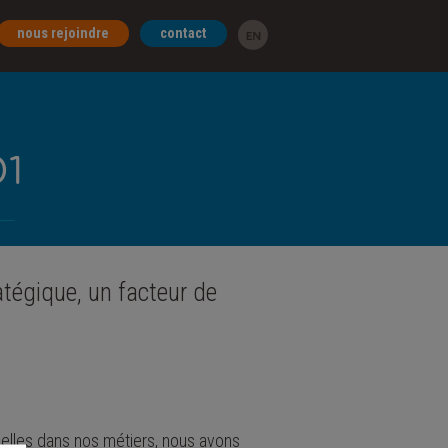
nous rejoindre
contact
01
tégique, un facteur de
elles dans nos métiers, nous avons