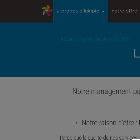
a propos d’Inkipio
notre offre
Accueil
La certification ISO 9001
L
Notre management par 
Notre raison d’être : 
Parce que la qualité de nos services