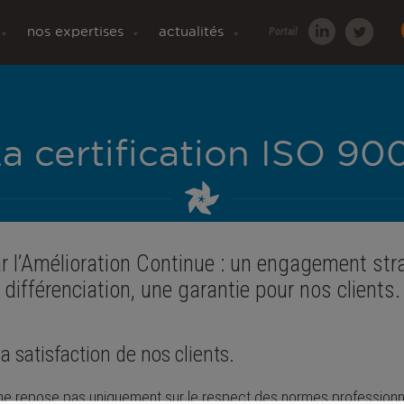
nos expertises
actualités
Portail
a certification ISO 90
l’Amélioration Continue : un engagement stra
différenciation, une garantie pour nos clients.
la satisfaction de nos clients.
 ne repose pas uniquement sur le respect des normes professionn