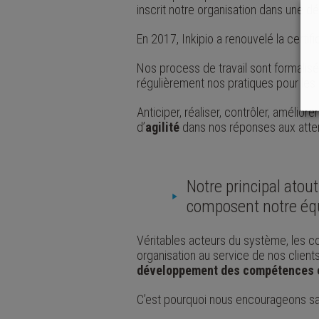
inscrit notre organisation dans une 
En 2017, Inkipio a renouvelé la certif
Nos process de travail sont formalis
régulièrement nos pratiques pour les 
Anticiper, réaliser, contrôler, améli
d’
agilité
dans nos réponses aux atten
Notre principal atout
composent notre éq
Véritables acteurs du système, les col
organisation au service de nos client
développement des compétences et 
C’est pourquoi nous encourageons 