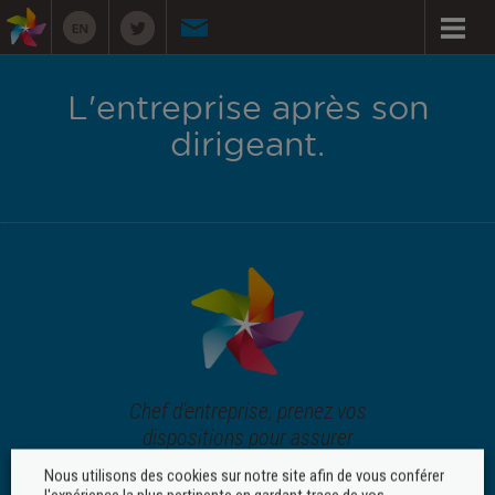
L'entreprise après son
dirigeant.
Chef d'entreprise, prenez vos
dispositions pour assurer
l'avenir
Nous utilisons des cookies sur notre site afin de vous conférer