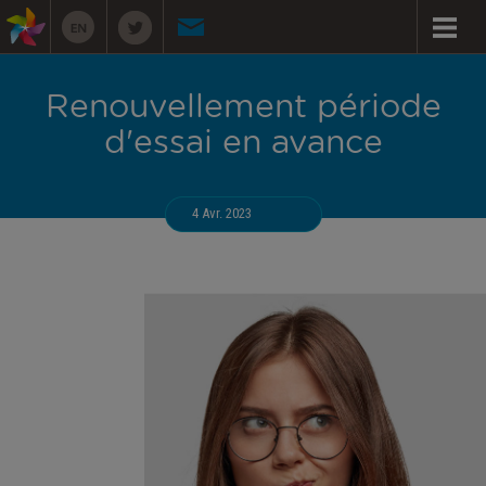
Renouvellement période
d'essai en avance
4 Avr. 2023