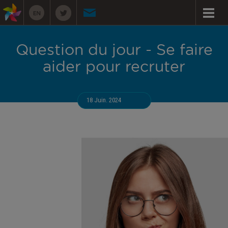
Question du jour - Se faire
aider pour recruter
18 Juin. 2024