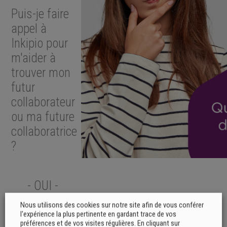
Puis-je faire
appel à
Inkipio pour
m'aider à
trouver mon
futur
collaborateur
ou ma future
collaboratrice
?
- OUI -
Nous utilisons des cookies sur notre site afin de vous conférer
l'expérience la plus pertinente en gardant trace de vos
préférences et de vos visites régulières. En cliquant sur