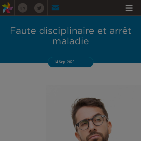
Faute disciplinaire et arrêt
maladie
14 Sep. 2023